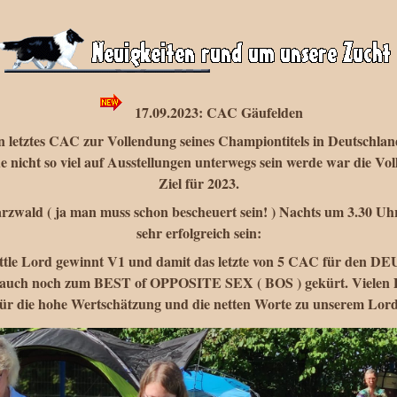
17.09.2023: CAC Gäufelden
letztes CAC zur Vollendung seines Championtitels in Deutschland
nicht so viel auf Ausstellungen unterwegs sein werde war die Vol
Ziel für 2023.
rzwald ( ja man muss schon bescheuert sein! ) Nachts um 3.30 Uhr s
sehr erfolgreich sein:
ittle Lord gewinnt V1 und damit das letzte von 5 CAC für d
auch noch zum BEST of OPPOSITE SEX ( BOS ) gekürt. Vielen Da
für die hohe Wertschätzung und die netten Worte zu unserem Lord