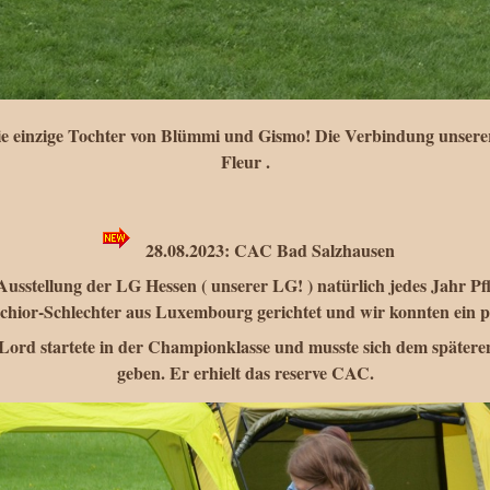
 die einzige Tochter von Blümmi und Gismo! Die Verbindung unse
Fleur .
28.08.2023: CAC Bad Salzhausen
Ausstellung der LG Hessen ( unserer LG! ) natürlich jedes Jahr Pfl
hior-Schlechter aus Luxembourg gerichtet und wir konnten ein paa
Lord startete in der Championklasse und musste sich dem späteren
geben. Er erhielt das reserve CAC.