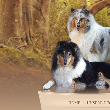
HOME
UNSERE D