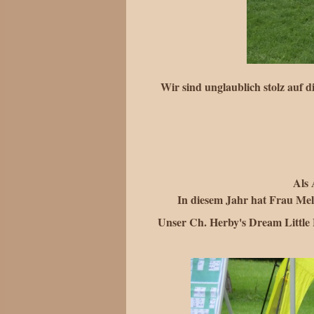
Wir sind unglaublich stolz auf
Als 
In diesem Jahr hat Frau Melc
Unser Ch. Herby's Dream Little 