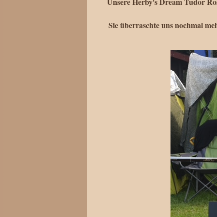
Unsere Herby's Dream Tudor Ros
Sie überraschte uns nochmal mehr