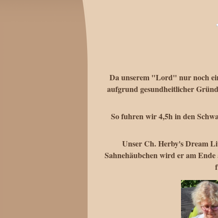
Da unserem "Lord" nur noch ein 
aufgrund gesundheitlicher Gründe 
So fuhren wir 4,5h in den Schwa
Unser Ch. Herby's Dream L
Sahnehäubchen wird er am Ende 