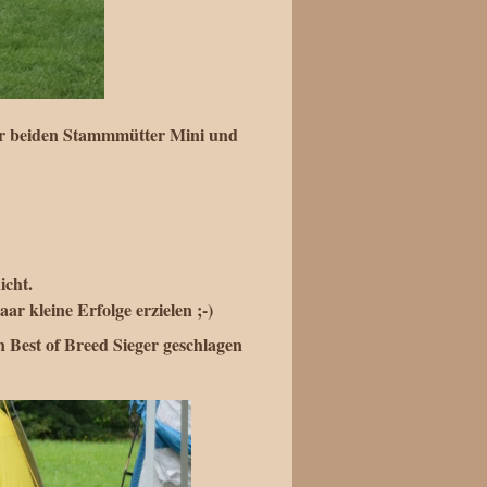
rer beiden Stammmütter Mini und
icht.
r kleine Erfolge erzielen ;-)
 Best of Breed Sieger geschlagen