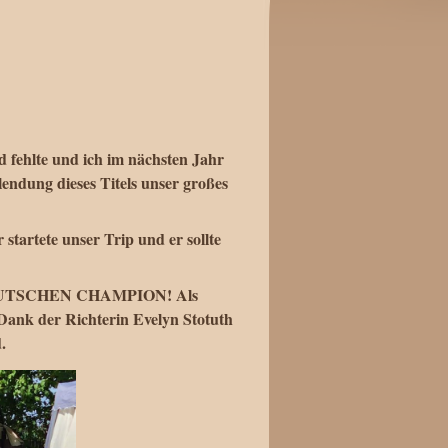
 fehlte und ich im nächsten Jahr
lendung dieses Titels unser großes
tartete unser Trip und er sollte
en DEUTSCHEN CHAMPION! Als
nk der Richterin Evelyn Stotuth
.